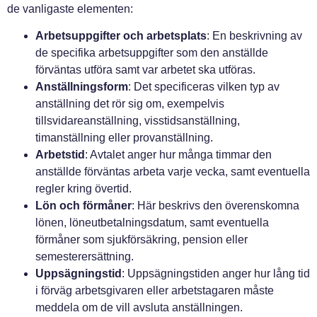
de vanligaste elementen:
Arbetsuppgifter och arbetsplats
: En beskrivning av
de specifika arbetsuppgifter som den anställde
förväntas utföra samt var arbetet ska utföras.
Anställningsform
: Det specificeras vilken typ av
anställning det rör sig om, exempelvis
tillsvidareanställning, visstidsanställning,
timanställning eller provanställning.
Arbetstid
: Avtalet anger hur många timmar den
anställde förväntas arbeta varje vecka, samt eventuella
regler kring övertid.
Lön och förmåner
: Här beskrivs den överenskomna
lönen, löneutbetalningsdatum, samt eventuella
förmåner som sjukförsäkring, pension eller
semesterersättning.
Uppsägningstid
: Uppsägningstiden anger hur lång tid
i förväg arbetsgivaren eller arbetstagaren måste
meddela om de vill avsluta anställningen.