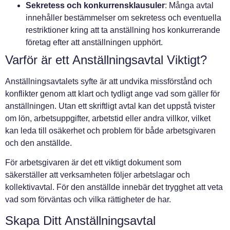
Sekretess och konkurrensklausuler
: Många avtal
innehåller bestämmelser om sekretess och eventuella
restriktioner kring att ta anställning hos konkurrerande
företag efter att anställningen upphört.
Varför är ett Anställningsavtal Viktigt?
Anställningsavtalets syfte är att undvika missförstånd och
konflikter genom att klart och tydligt ange vad som gäller för
anställningen. Utan ett skriftligt avtal kan det uppstå tvister
om lön, arbetsuppgifter, arbetstid eller andra villkor, vilket
kan leda till osäkerhet och problem för både arbetsgivaren
och den anställde.
För arbetsgivaren är det ett viktigt dokument som
säkerställer att verksamheten följer arbetslagar och
kollektivavtal. För den anställde innebär det trygghet att veta
vad som förväntas och vilka rättigheter de har.
Skapa Ditt Anställningsavtal