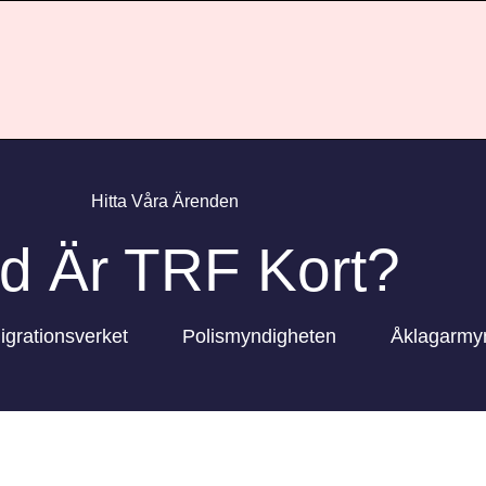
Hitta Våra Ärenden
d Är TRF Kort?
igrationsverket
Polismyndigheten
Åklagarmy