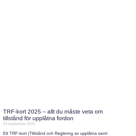
TRF-kort 2025 – allt du måste veta om
tillstånd för upplåtna fordon
24 september 2025
Ett TRF-kort (Tillstånd och Reglering av upplåtna samt