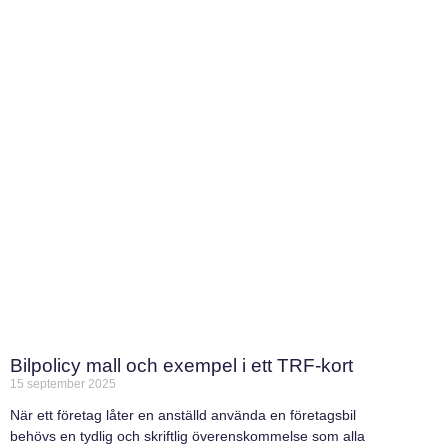
Bilpolicy mall och exempel i ett TRF-kort
15 september 2025
När ett företag låter en anställd använda en företagsbil
behövs en tydlig och skriftlig överenskommelse som alla