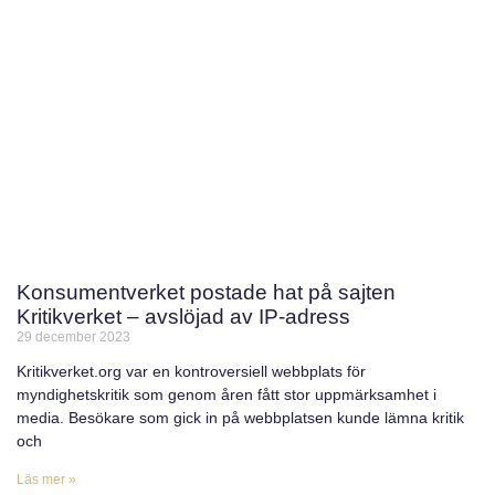
Konsumentverket postade hat på sajten
Kritikverket – avslöjad av IP-adress
29 december 2023
Kritikverket.org var en kontroversiell webbplats för
myndighetskritik som genom åren fått stor uppmärksamhet i
media. Besökare som gick in på webbplatsen kunde lämna kritik
och
Läs mer »