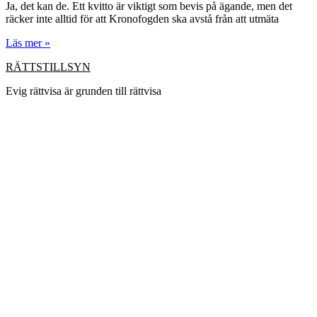
Ja, det kan de. Ett kvitto är viktigt som bevis på ägande, men det
räcker inte alltid för att Kronofogden ska avstå från att utmäta
Läs mer »
RÄTTSTILLSYN
Evig rättvisa är grunden till rättvisa