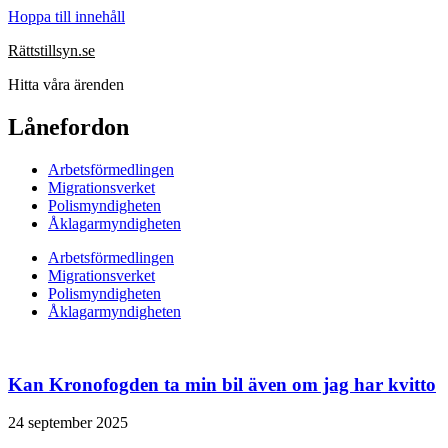
Hoppa till innehåll
Rättstillsyn.se
Hitta våra ärenden
Lånefordon
Arbetsförmedlingen
Migrationsverket
Polismyndigheten
Åklagarmyndigheten
Arbetsförmedlingen
Migrationsverket
Polismyndigheten
Åklagarmyndigheten
Kan Kronofogden ta min bil även om jag har kvitto
24 september 2025