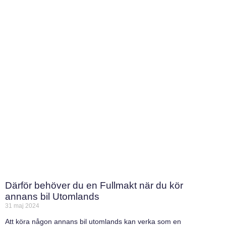
Därför behöver du en Fullmakt när du kör
annans bil Utomlands
31 maj 2024
Att köra någon annans bil utomlands kan verka som en