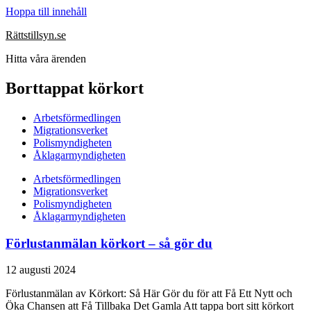
Hoppa till innehåll
Rättstillsyn.se
Hitta våra ärenden
Borttappat körkort
Arbetsförmedlingen
Migrationsverket
Polismyndigheten
Åklagarmyndigheten
Arbetsförmedlingen
Migrationsverket
Polismyndigheten
Åklagarmyndigheten
Förlustanmälan körkort – så gör du
12 augusti 2024
Förlustanmälan av Körkort: Så Här Gör du för att Få Ett Nytt och
Öka Chansen att Få Tillbaka Det Gamla Att tappa bort sitt körkort