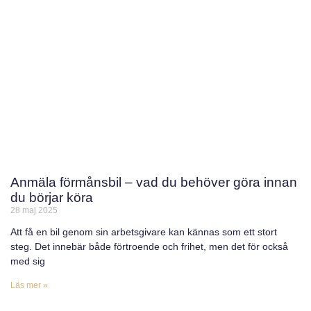
Anmäla förmånsbil – vad du behöver göra innan
du börjar köra
28 maj 2025
Att få en bil genom sin arbetsgivare kan kännas som ett stort
steg. Det innebär både förtroende och frihet, men det för också
med sig
Läs mer »