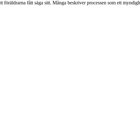
tt föräldrarna fått säga sitt. Många beskriver processen som ett myndig