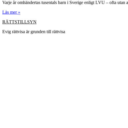
Varje år omhändertas tusentals barn i Sverige enligt LVU – ofta utan a
Läs mer »
RÄTTSTILLSYN
Evig rättvisa är grunden till rättvisa