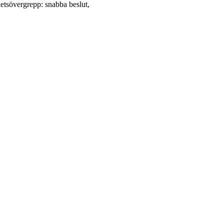
hetsövergrepp: snabba beslut,