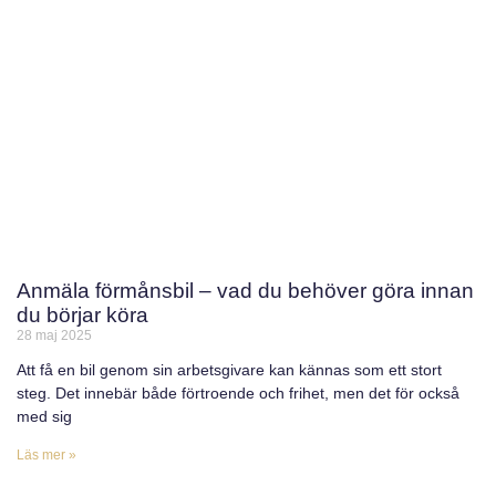
Anmäla förmånsbil – vad du behöver göra innan
du börjar köra
28 maj 2025
Att få en bil genom sin arbetsgivare kan kännas som ett stort
steg. Det innebär både förtroende och frihet, men det för också
med sig
Läs mer »