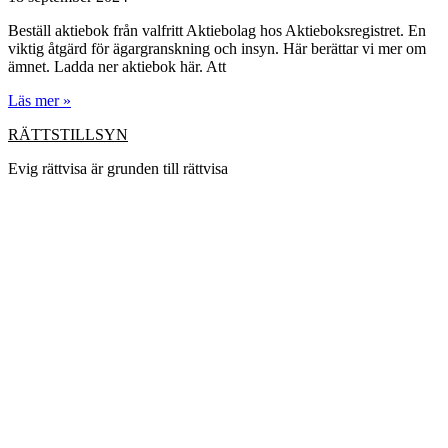
Beställ aktiebok från valfritt Aktiebolag hos Aktieboksregistret. En
viktig åtgärd för ägargranskning och insyn. Här berättar vi mer om
ämnet. Ladda ner aktiebok här. Att
Läs mer »
RÄTTSTILLSYN
Evig rättvisa är grunden till rättvisa