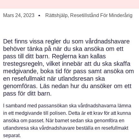
Mars 24, 2023
Rättshjälp
,
Resetillstånd För Minderårig
Det finns vissa regler du som vårdnadshavare
behöver tänka på när du ska ansöka om ett
pass till ditt barn. Reglerna kan kallas
trestegsregeln, vilket innebär att du ska skaffa
medgivande, boka tid för pass samt ansöka om
en resefullmakt när utlandsresan ska
genomföras. Läs nedan hur du ansöker om ett
pass för ditt barn.
I samband med passansökan ska vårdnadshavarna lämna
in ett medgivande till polisen. Detta är ett krav för att kunna
ansöka om passet. När barnet sedan ska genomföra en
utlandsresa ska vårdnadshavare beställa en resefullmakt
separat.