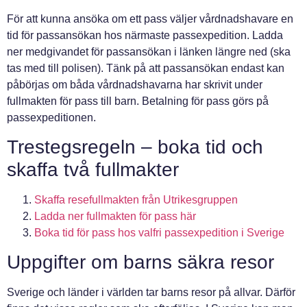
För att kunna ansöka om ett pass väljer vårdnadshavare en
tid för passansökan hos närmaste passexpedition. Ladda
ner medgivandet för passansökan i länken längre ned (ska
tas med till polisen). Tänk på att passansökan endast kan
påbörjas om båda vårdnadshavarna har skrivit under
fullmakten för pass till barn. Betalning för pass görs på
passexpeditionen.
Trestegsregeln – boka tid och
skaffa två fullmakter
Skaffa resefullmakten från Utrikesgruppen
Ladda ner fullmakten för pass här
Boka tid för pass hos valfri passexpedition i Sverige
Uppgifter om barns säkra resor
Sverige och länder i världen tar barns resor på allvar. Därför