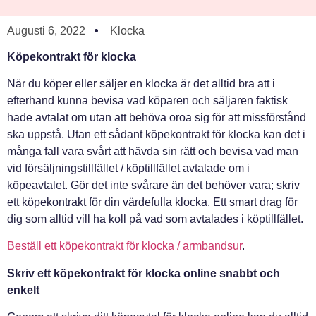
Augusti 6, 2022
Klocka
Köpekontrakt för klocka
När du köper eller säljer en klocka är det alltid bra att i
efterhand kunna bevisa vad köparen och säljaren faktisk
hade avtalat om utan att behöva oroa sig för att missförstånd
ska uppstå. Utan ett sådant köpekontrakt för klocka kan det i
många fall vara svårt att hävda sin rätt och bevisa vad man
vid försäljningstillfället / köptillfället avtalade om i
köpeavtalet. Gör det inte svårare än det behöver vara; skriv
ett köpekontrakt för din värdefulla klocka. Ett smart drag för
dig som alltid vill ha koll på vad som avtalades i köptillfället.
Beställ ett köpekontrakt för klocka / armbandsur
.
Skriv ett köpekontrakt för klocka online snabbt och
enkelt