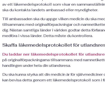
av ett läkemedelsprotokoll som visar en sammanställnin
ska du kontakta landets ambassad eller myndigheter.
Till ambassaden ska du uppge vilken medicin du ska med
tillsammans med originalförpackningar och namnetikett
dig. Nästan samtliga länder i världen godtar detta förfar
medföra i vissa länder. Detta måste du kontrollera.
Skaffa läkemedelsprotokollet för utlandsre
Du laddar ner läkemedelsprotokollet för utlandsre
på originalförpackningarna tillsammans med namnetikett
handlingen under hela din utlandsresa.
Du ska kunna styrka att din medicin är för självmedicine
kan bevisa detta genom ett läkemedelsprotokoll som i f