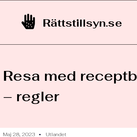
Rättstillsyn.se
Resa med receptb
– regler
Maj 28, 2023
Utlandet