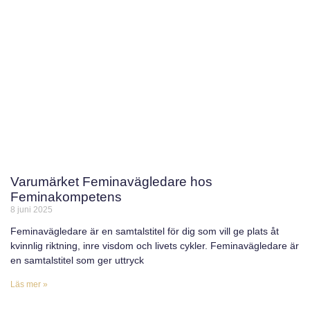
Varumärket Feminavägledare hos
Feminakompetens
8 juni 2025
Feminavägledare är en samtalstitel för dig som vill ge plats åt
kvinnlig riktning, inre visdom och livets cykler. Feminavägledare är
en samtalstitel som ger uttryck
Läs mer »